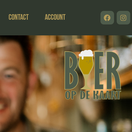
Contact
Account