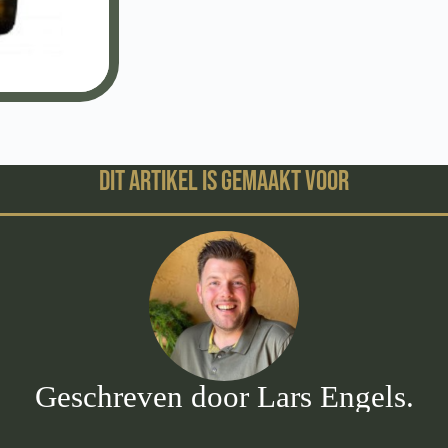
Dit artikel is gemaakt voor
Geschreven door Lars Engels.