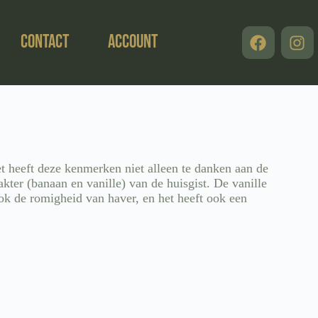
Contact
Account
et heeft deze kenmerken niet alleen te danken aan de
kter (banaan en vanille) van de huisgist. De vanille
ook de romigheid van haver, en het heeft ook een