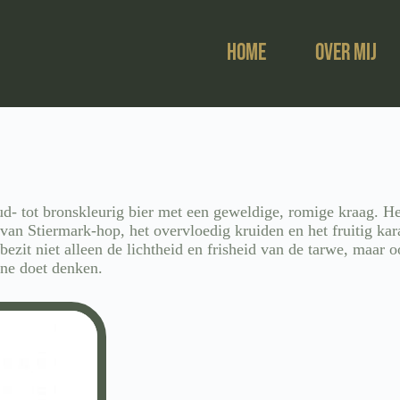
Home
Over mij
ud- tot bronskleurig bier met een geweldige, romige kraag. H
an Stiermark-hop, het overvloedig kruiden en het fruitig kara
ezit niet alleen de lichtheid en frisheid van de tarwe, maar 
ine doet denken.