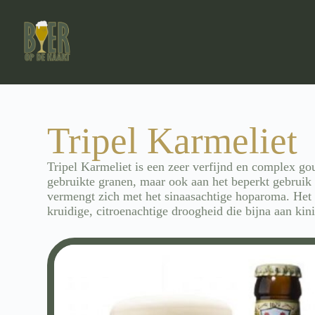
Tripel Karmeliet
Tripel Karmeliet is een zeer verfijnd en complex go
gebruikte granen, maar ook aan het beperkt gebruik v
vermengt zich met het sinaasachtige hoparoma. Het b
kruidige, citroenachtige droogheid die bijna aan kin