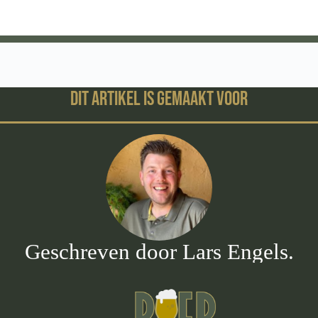
Dit artikel is gemaakt voor
Geschreven door Lars Engels.