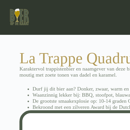
La Trappe Quadr
Karaktervol trappistenbier en naamgever van deze 
moutig met zoete tonen van dadel en karamel.
Durf jij dit bier aan? Donker, zwaar, warm en
Waanzinnig lekker bij: BBQ, stoofpot, blauw
De grootste smaakexplosie op: 10-14 graden 
Bekroond met een zilveren Award bij de Dutc