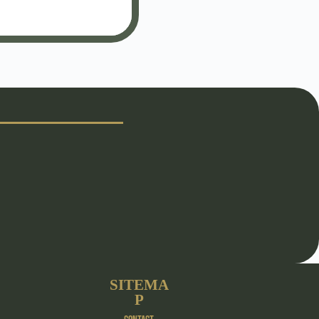
SITEMA
P